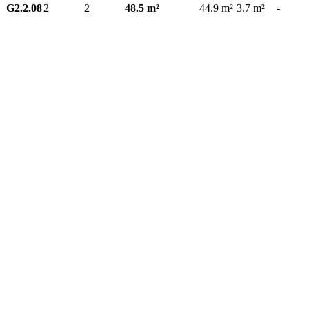
G2.2.08
2
2
48.5 m²
44.9 m²
3.7 m²
-