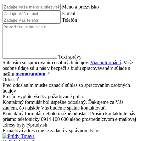
Meno a priezvisko
E-mail
Telefón
Text správy
Súhlasím so spracovaním osobných údajov.
Viac informácií
. Vaše
osobné údaje sú u nás v bezpečí a budú spracovávané v súlade s
naším
memorandom
. *
Odoslať
Pred odoslaním musíte označiť súhlas so spracovaním osobných
údajov
Prosím vyplňte všetky požadované polia:
Kontaktný formulár bol úspešne odoslaný. Ďakujeme za Váš
záujem, čo najskôr Vás budeme spätne kontaktovať.
Kontaktný formulár nebolo možné odoslať. Prosím kontaktujte nás
priamo telefonicky 0914 100 600 alebo prostredníctvom e-mailovej
adresy byty@prudy.sk
E-mailová adresa nie je zadaná v správnom tvare