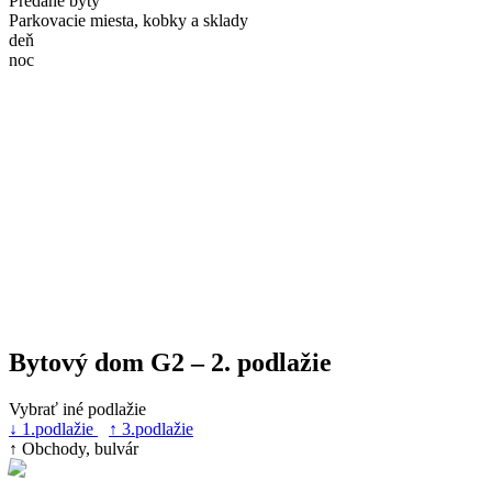
Predané byty
Parkovacie miesta, kobky a sklady
deň
noc
Bytový dom G2 – 2. podlažie
Vybrať iné podlažie
↓ 1.podlažie
↑ 3.podlažie
↑ Obchody, bulvár