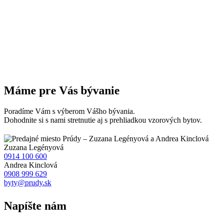
Máme pre Vás bývanie
Poradíme Vám s výberom Vášho bývania.
Dohodnite si s nami stretnutie aj s prehliadkou vzorových bytov.
Zuzana
Legényová
0914 100 600
Andrea
Kinclová
0908 999 629
byty@prudy.sk
Napíšte nám