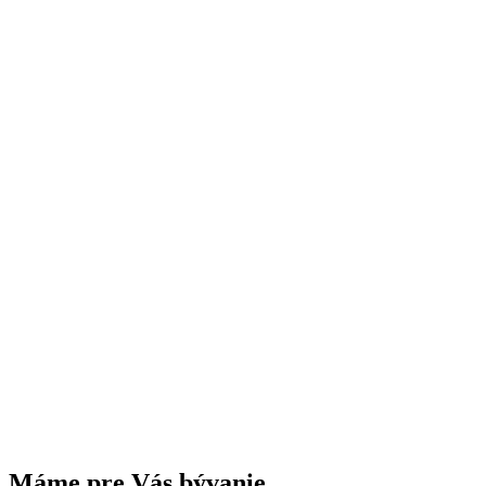
Máme pre Vás bývanie