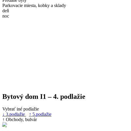
Predané byty
Parkovacie miesta, kobky a sklady
deň
noc
Bytový dom I1 – 4. podlažie
Vybrať iné podlažie
↓ 3.podlažie
↑ 5.podlažie
↑ Obchody, bulvár