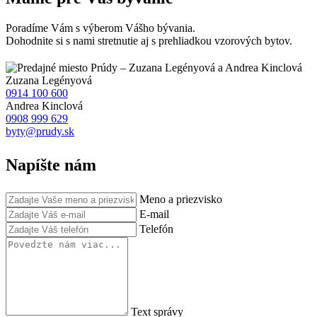
Poradíme Vám s výberom Vášho bývania.
Dohodnite si s nami stretnutie aj s prehliadkou vzorových bytov.
Zuzana
Legényová
0914 100 600
Andrea
Kinclová
0908 999 629
byty@prudy.sk
Napíšte nám
Meno a priezvisko
E-mail
Telefón
Text správy