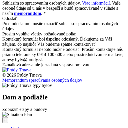
Súhlasím so spracovaním osobných údajov.
Viac informácií
. Vaše
osobné údaje sú u nás v bezpečí a budú spracovávané v súlade s
naším
memorandom
. *
Odoslať
Pred odoslaním musíte označiť súhlas so spracovaním osobných
údajov
Prosím vyplňte všetky požadované polia:
Kontaktný formulár bol úspešne odoslaný. Ďakujeme za Váš
záujem, čo najskôr Vás budeme spätne kontaktovať.
Kontaktný formulár nebolo možné odoslať. Prosím kontaktujte nás
priamo telefonicky 0914 100 600 alebo prostredníctvom e-mailovej
adresy byty@prudy.sk
E-mailová adresa nie je zadaná v správnom tvare
© 2026 Prúdy Trnava
Memorandum spracúvania osobných údajov
Dom a podlažie
Zobraziť etapy a budovy
‹