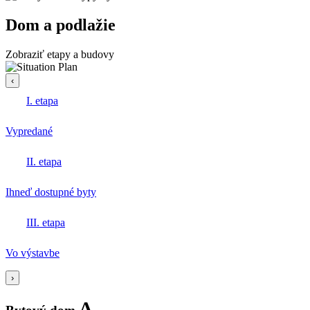
Dom a podlažie
Zobraziť etapy a budovy
‹
I. etapa
Vypredané
II. etapa
Ihneď dostupné byty
III. etapa
Vo výstavbe
›
A