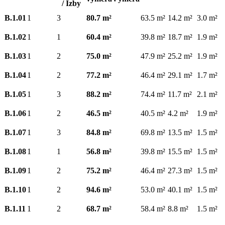
/ Izby
B.1.01
1
3
80.7 m²
63.5 m²
14.2 m²
3.0 m²
B.1.02
1
1
60.4 m²
39.8 m²
18.7 m²
1.9 m²
B.1.03
1
2
75.0 m²
47.9 m²
25.2 m²
1.9 m²
B.1.04
1
2
77.2 m²
46.4 m²
29.1 m²
1.7 m²
B.1.05
1
3
88.2 m²
74.4 m²
11.7 m²
2.1 m²
B.1.06
1
2
46.5 m²
40.5 m²
4.2 m²
1.9 m²
B.1.07
1
3
84.8 m²
69.8 m²
13.5 m²
1.5 m²
B.1.08
1
1
56.8 m²
39.8 m²
15.5 m²
1.5 m²
B.1.09
1
2
75.2 m²
46.4 m²
27.3 m²
1.5 m²
B.1.10
1
2
94.6 m²
53.0 m²
40.1 m²
1.5 m²
B.1.11
1
2
68.7 m²
58.4 m²
8.8 m²
1.5 m²