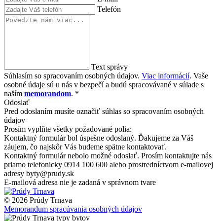
Telefón
Text správy
Súhlasím so spracovaním osobných údajov.
Viac informácií
. Vaše
osobné údaje sú u nás v bezpečí a budú spracovávané v súlade s
naším
memorandom
. *
Odoslať
Pred odoslaním musíte označiť súhlas so spracovaním osobných
údajov
Prosím vyplňte všetky požadované polia:
Kontaktný formulár bol úspešne odoslaný. Ďakujeme za Váš
záujem, čo najskôr Vás budeme spätne kontaktovať.
Kontaktný formulár nebolo možné odoslať. Prosím kontaktujte nás
priamo telefonicky 0914 100 600 alebo prostredníctvom e-mailovej
adresy byty@prudy.sk
E-mailová adresa nie je zadaná v správnom tvare
© 2026 Prúdy Trnava
Memorandum spracúvania osobných údajov