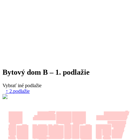
Bytový dom B – 1. podlažie
Vybrať iné podlažie
↑ 2.podlažie