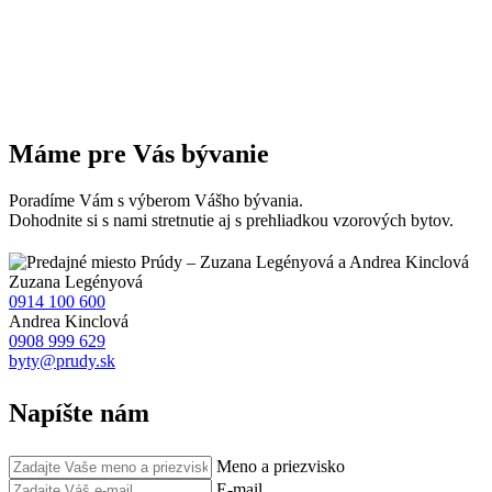
Máme pre Vás bývanie
Poradíme Vám s výberom Vášho bývania.
Dohodnite si s nami stretnutie aj s prehliadkou vzorových bytov.
Zuzana
Legényová
0914 100 600
Andrea
Kinclová
0908 999 629
byty@prudy.sk
Napíšte nám
Meno a priezvisko
E-mail