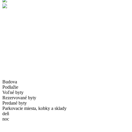
Budova
Podlažie
Voľné byty
Rezervované byty
Predané byty
Parkovacie miesta, kobky a sklady
deň
noc