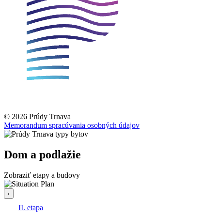
© 2026 Prúdy Trnava
Memorandum spracúvania osobných údajov
Dom a podlažie
Zobraziť etapy a budovy
‹
II. etapa