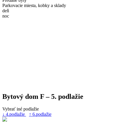
Predané byty
Parkovacie miesta, kobky a sklady
deň
noc
Bytový dom F – 5. podlažie
Vybrať iné podlažie
↓ 4.podlažie
↑ 6.podlažie