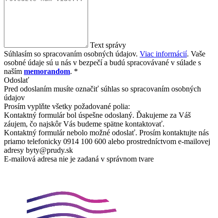
Text správy
Súhlasím so spracovaním osobných údajov.
Viac informácií
. Vaše
osobné údaje sú u nás v bezpečí a budú spracovávané v súlade s
naším
memorandom
. *
Odoslať
Pred odoslaním musíte označiť súhlas so spracovaním osobných
údajov
Prosím vyplňte všetky požadované polia:
Kontaktný formulár bol úspešne odoslaný. Ďakujeme za Váš
záujem, čo najskôr Vás budeme spätne kontaktovať.
Kontaktný formulár nebolo možné odoslať. Prosím kontaktujte nás
priamo telefonicky 0914 100 600 alebo prostredníctvom e-mailovej
adresy byty@prudy.sk
E-mailová adresa nie je zadaná v správnom tvare