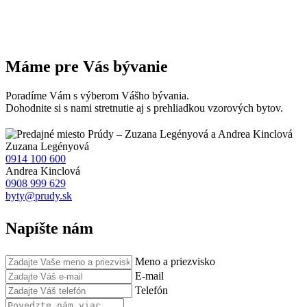
Máme pre Vás bývanie
Poradíme Vám s výberom Vášho bývania.
Dohodnite si s nami stretnutie aj s prehliadkou vzorových bytov.
Zuzana
Legényová
0914 100 600
Andrea
Kinclová
0908 999 629
byty@prudy.sk
Napíšte nám
Meno a priezvisko
E-mail
Telefón