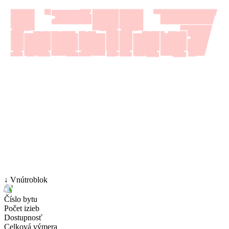
↓ Vnútroblok
Číslo bytu
Počet izieb
Dostupnosť
Celková výmera