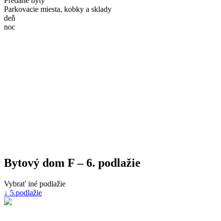
Predané byty
Parkovacie miesta, kobky a sklady
deň
noc
Bytový dom F – 6. podlažie
Vybrať iné podlažie
↓ 5.podlažie