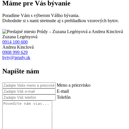
Máme pre Vás bývanie
Poradíme Vám s výberom Vášho bývania.
Dohodnite si s nami stretnutie aj s prehliadkou vzorových bytov.
Zuzana
Legényová
0914 100 600
Andrea
Kinclová
0908 999 629
byty@prudy.sk
Napíšte nám
Meno a priezvisko
E-mail
Telefón