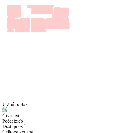
↓ Vnútroblok
Číslo bytu
Počet izieb
Dostupnosť
Celková výmera