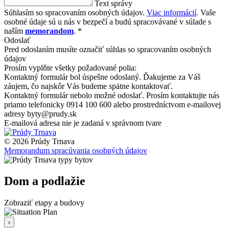
Text správy
Súhlasím so spracovaním osobných údajov.
Viac informácií
. Vaše
osobné údaje sú u nás v bezpečí a budú spracovávané v súlade s
naším
memorandom
. *
Odoslať
Pred odoslaním musíte označiť súhlas so spracovaním osobných
údajov
Prosím vyplňte všetky požadované polia:
Kontaktný formulár bol úspešne odoslaný. Ďakujeme za Váš
záujem, čo najskôr Vás budeme spätne kontaktovať.
Kontaktný formulár nebolo možné odoslať. Prosím kontaktujte nás
priamo telefonicky 0914 100 600 alebo prostredníctvom e-mailovej
adresy byty@prudy.sk
E-mailová adresa nie je zadaná v správnom tvare
© 2026 Prúdy Trnava
Memorandum spracúvania osobných údajov
Dom a podlažie
Zobraziť etapy a budovy
‹